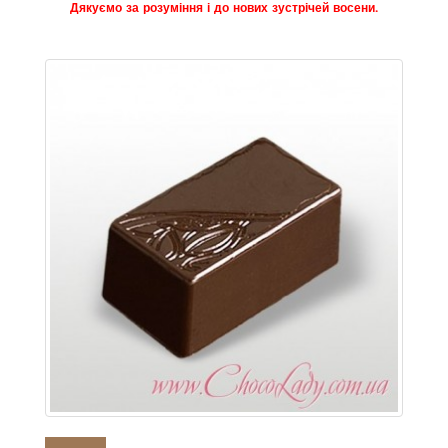
Дякуємо за розуміння і до нових зустрічей восени.