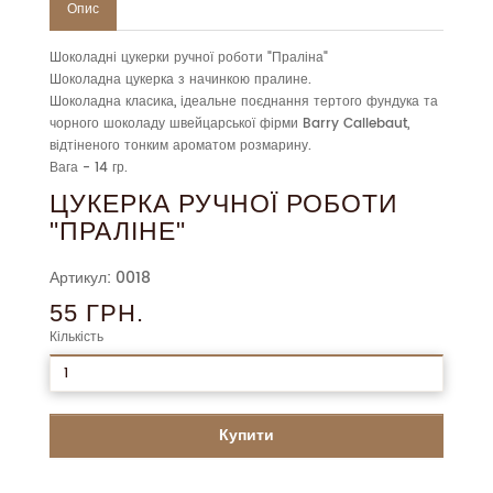
Опис
Шоколадні цукерки ручної роботи "Праліна"
Шоколадна цукерка з начинкою пралине.
Шоколадна класика, ідеальне поєднання тертого фундука та
чорного шоколаду швейцарської фірми Barry Callebaut,
відтіненого тонким ароматом розмарину.
Вага - 14 гр.
ЦУКЕРКА РУЧНОЇ РОБОТИ
"ПРАЛІНЕ"
Артикул: 0018
55 ГРН.
Кількість
Купити