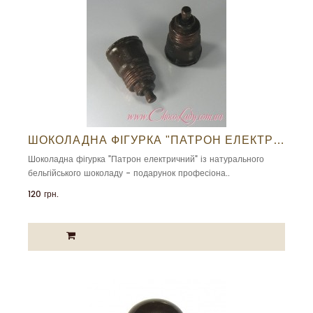
ШОКОЛАДНА ФІГУРКА "ПАТРОН ЕЛЕКТРИЧНИЙ"
Шоколадна фігурка "Патрон електричний" із натурального
бельгійського шоколаду - подарунок професіона..
120 грн.