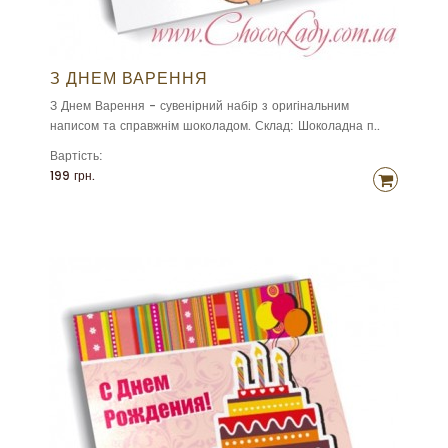
З ДНЕМ ВАРЕННЯ
З Днем Варення - сувенірний набір з оригінальним
написом та справжнім шоколадом. Склад: Шоколадна п..
Вартість:
199 грн.