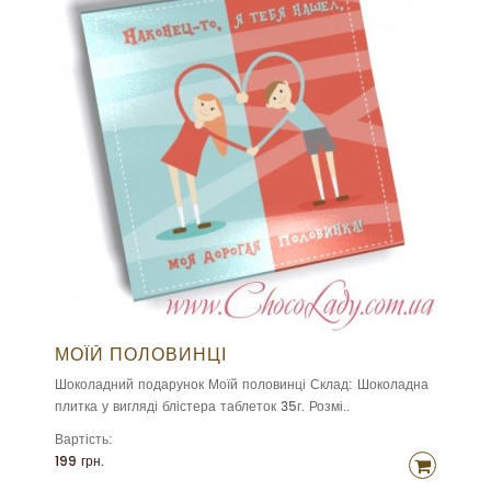
МОЇЙ ПОЛОВИНЦІ
Шоколадний подарунок Моїй половинці Склад: Шоколадна
плитка у вигляді блістера таблеток 35г. Розмі..
Вартість:
199 грн.