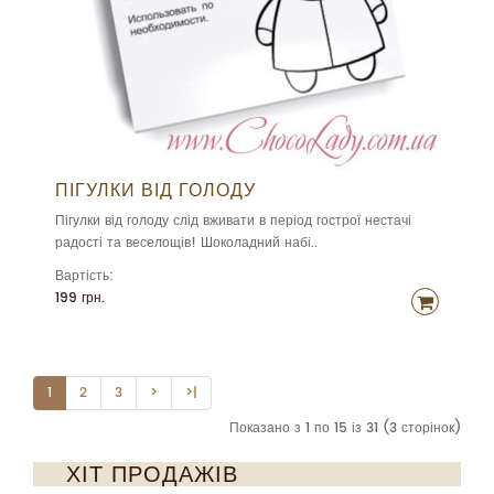
ПІГУЛКИ ВІД ГОЛОДУ
Пігулки від голоду слід вживати в період гострої нестачі
радості та веселощів! Шоколадний набі..
Вартість:
199 грн.
1
2
3
>
>|
Показано з 1 по 15 із 31 (3 сторінок)
ХІТ ПРОДАЖІВ