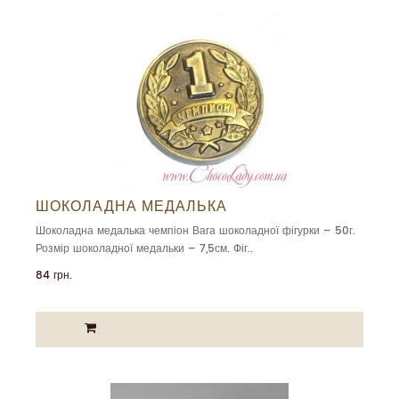
ШОКОЛАДНА МЕДАЛЬКА
Шоколадна медалька чемпіон Вага шоколадної фігурки – 50г.
Розмір шоколадної медальки – 7,5см. Фіг..
84 грн.