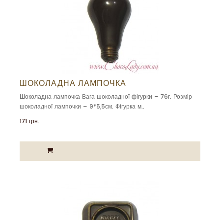
ШОКОЛАДНА ЛАМПОЧКА
Шоколадна лампочка Вага шоколадної фігурки – 76г. Розмір
шоколадної лампочки – 9*5,5см. Фігурка м..
171 грн.