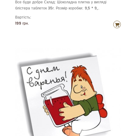
Все буде добре Склад: Шоколадна плитка у вигляді
блістера таблеток 35г. Розмір коробки: 9,5 * 9,..
Вартість:
199 грн.