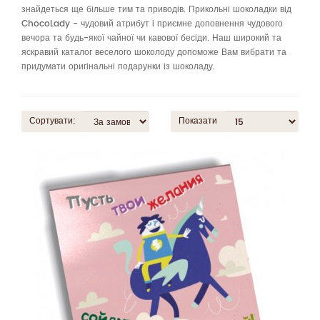
знайдеться ще більше тим та приводів. Прикольні шоколадки від
ChocoLady - чудовий атрибут і приємне доповнення чудового
вечора та будь-якої чайної чи кавової бесіди. Наш широкий та
яскравий каталог веселого шоколоду допоможе Вам вибрати та
придумати оригінальні подарунки із шоколаду.
Сортувати:
Показати