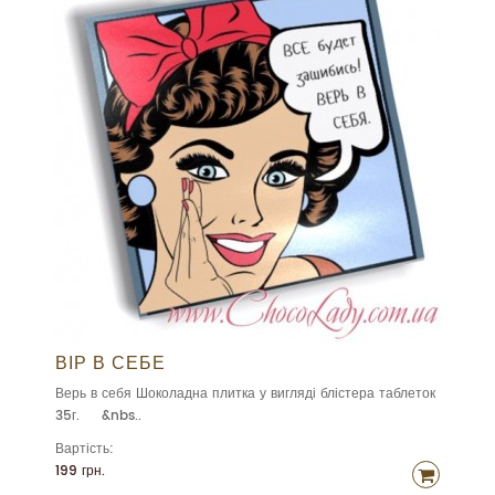
ВІР В СЕБЕ
Верь в себя Шоколадна плитка у вигляді блістера таблеток
35г. &nbs..
Вартість:
199 грн.