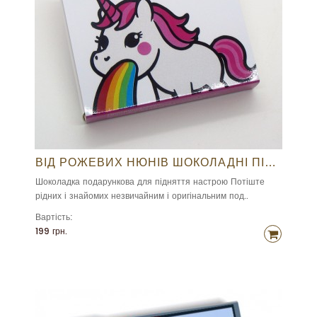
ВІД РОЖЕВИХ НЮНІВ ШОКОЛАДНІ ПІГУЛКИ
Шоколадка подарункова для підняття настрою Потіште
рідних і знайомих незвичайним і оригінальним под..
Вартість:
199 грн.