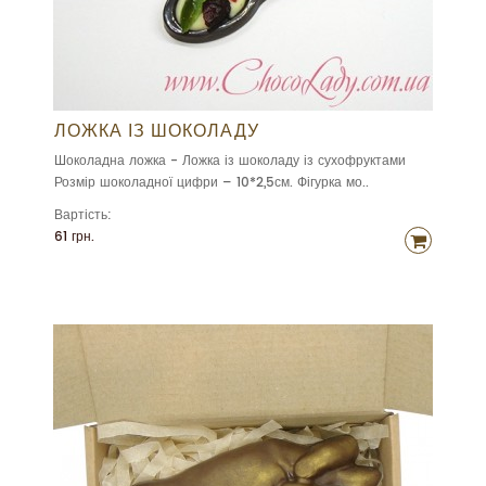
ЛОЖКА ІЗ ШОКОЛАДУ
Шоколадна ложка - Ложка із шоколаду із сухофруктами
Розмір шоколадної цифри – 10*2,5см. Фігурка мо..
Вартість:
61 грн.