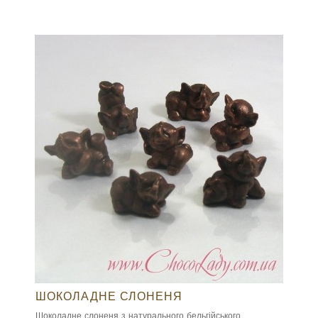
ШОКОЛАДНЕ СЛОНЕНЯ
Шоколадне слоненя з натурального бельгійського