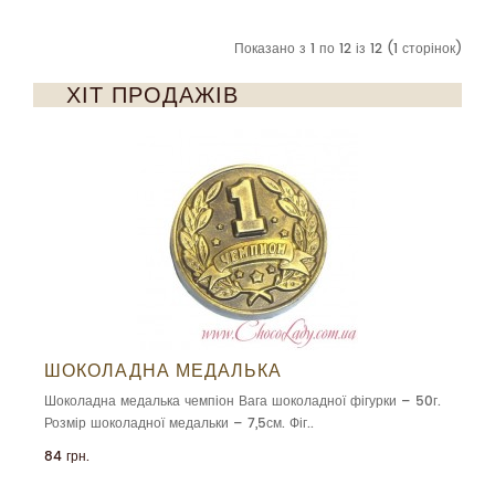
Показано з 1 по 12 із 12 (1 сторінок)
ХІТ ПРОДАЖІВ
ШОКОЛАДНА МЕДАЛЬКА
Шоколадна медалька чемпіон Вага шоколадної фігурки – 50г.
Розмір шоколадної медальки – 7,5см. Фіг..
84 грн.