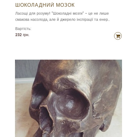
ШОКОЛАДНИЙ МОЗОК
Ласощі для розуму! "Шоколадні мозги" - це не лише
смакова насолода, але й джерело інспірації та енер..
Вартість:
232 грн.