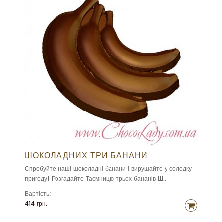
ШОКОЛАДНИХ ТРИ БАНАНИ
Спробуйте наші шоколадні банани і вирушайте у солодку
пригоду! Розгадайте Таємницю трьох бананів Ш..
Вартість:
414 грн.