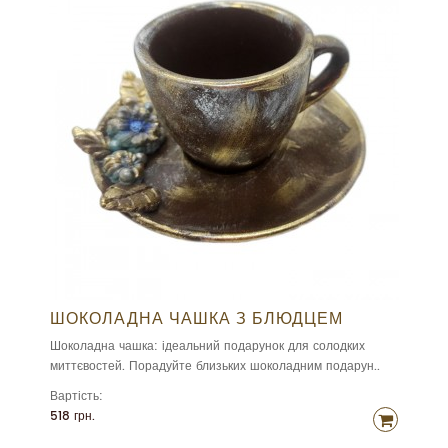
ШОКОЛАДНА ЧАШКА З БЛЮДЦЕМ
Шоколадна чашка: ідеальний подарунок для солодких
миттєвостей. Порадуйте близьких шоколадним подарун..
Вартість:
518 грн.