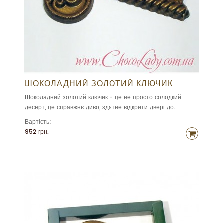
ШОКОЛАДНИЙ ЗОЛОТИЙ КЛЮЧИК
Шоколадний золотий ключик - це не просто солодкий
десерт, це справжнє диво, здатне відкрити двері до..
Вартість:
952 грн.