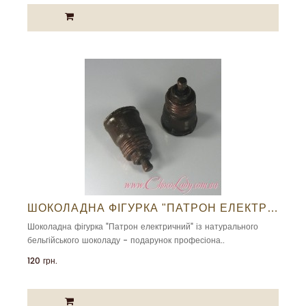
ШОКОЛАДНА ФІГУРКА "ПАТРОН ЕЛЕКТРИЧНИЙ"
Шоколадна фігурка "Патрон електричний" із натурального
бельгійського шоколаду - подарунок професіона..
120 грн.