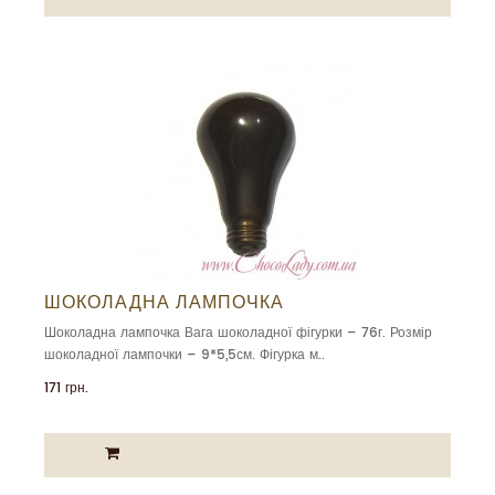
ШОКОЛАДНА ЛАМПОЧКА
Шоколадна лампочка Вага шоколадної фігурки – 76г. Розмір
шоколадної лампочки – 9*5,5см. Фігурка м..
171 грн.