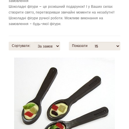
замовлення
Шоколадні фігури – це розкішний подарунок! І у Ваших силах
створити свято, перетворивши звичайні моменти на незабутні!
Шоколадні фігури ручної роботи. Можливе виконання на
замовлення - будь-якої фігури.
Сортувати:
Показати