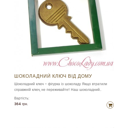
ШОКОЛАДНИЙ КЛЮЧ ВІД ДОМУ
Шоколадний ключ - фігурка із шоколаду Якщо втратили
справжній ключ, не переживайте! Наш шоколадний..
Вартість:
364 грн.