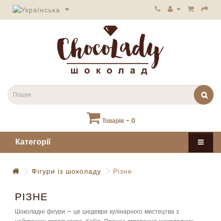
Товарів - 0
Категорії
Фігури із шоколаду
Різне
РІЗНЕ
Шоколадні фігури – це шедеври кулінарного мистецтва з