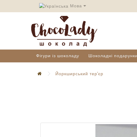
Мова
Фігури із шоколаду
Шоколадні подарунк
Йоркширський тер'єр