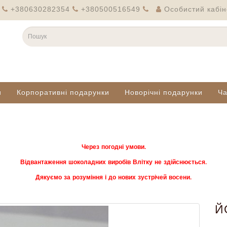
+380630282354
+380500516549
Особистий кабін
и
Корпоративні подарунки
Новорічні подарунки
Ч
Через погодні умови.
Відвантаження шоколадних виробів Влітку не здійснюється.
Дякуємо за розуміння і до нових зустрічей восени.
Й