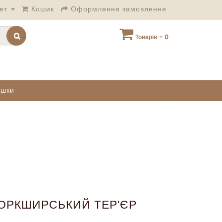
ет
Кошик
Оформлення замовлення
Товарів - 0
ашки
ОРКШИРСЬКИЙ ТЕР'ЄР