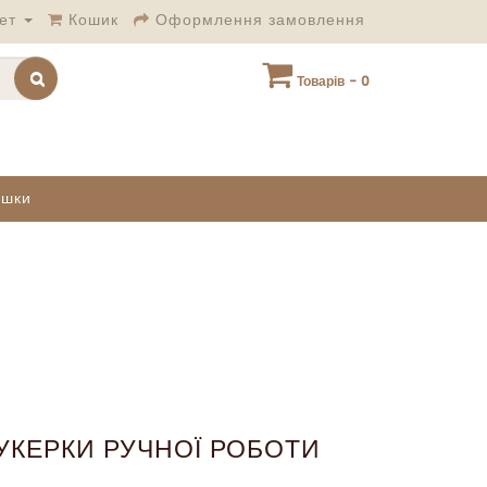
ет
Кошик
Оформлення замовлення
Товарів - 0
ашки
УКЕРКИ РУЧНОЇ РОБОТИ