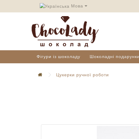
Мова
Фігури із шоколаду
Шоколадні подарунк
Цукерки ручної роботи