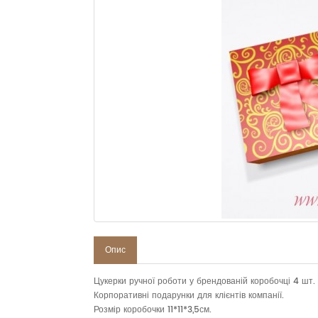
Опис
Цукерки ручної роботи у брендованій коробочці 4 шт.
Корпоративні подарунки для клієнтів компанії.
Розмір коробочки 11*11*3,5см.