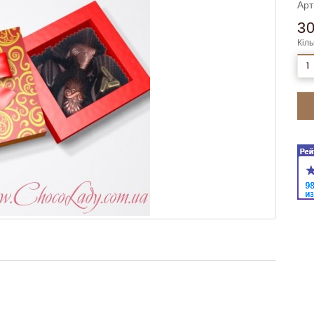
Арт
3
Кіль