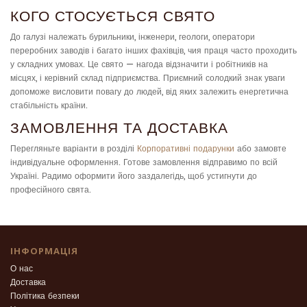
КОГО СТОСУЄТЬСЯ СВЯТО
До галузі належать бурильники, інженери, геологи, оператори
переробних заводів і багато інших фахівців, чия праця часто проходить
у складних умовах. Це свято — нагода відзначити і робітників на
місцях, і керівний склад підприємства. Приємний солодкий знак уваги
допоможе висловити повагу до людей, від яких залежить енергетична
стабільність країни.
ЗАМОВЛЕННЯ ТА ДОСТАВКА
Перегляньте варіанти в розділі
Корпоративні подарунки
або замовте
індивідуальне оформлення. Готове замовлення відправимо по всій
Україні. Радимо оформити його заздалегідь, щоб устигнути до
професійного свята.
ІНФОРМАЦІЯ
О нас
Доставка
Політика безпеки