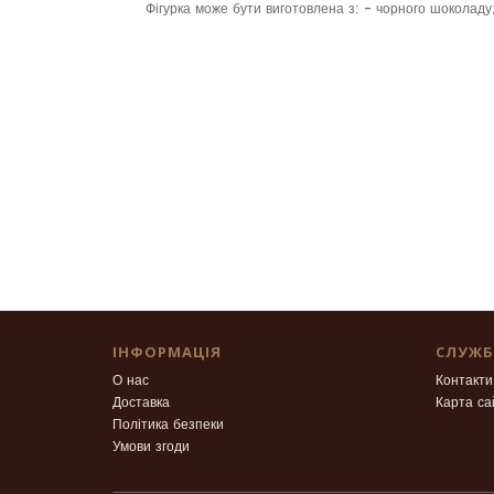
Фігурка може бути виготовлена з: - чорного шоколаду
ІНФОРМАЦІЯ
СЛУЖБ
О нас
Контакти
Доставка
Карта са
Політика безпеки
Умови згоди