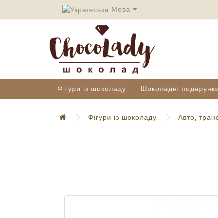
Мова
Фігури із шоколаду
Шоколадні подарунк
Фігури із шоколаду
Авто, тран