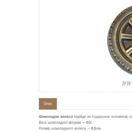
Опис
Шоколадне колесо
підійде як подарунок чоловікові,
Вага шоколадної фігурки – 60г.
Розмір шоколадного колеса – 8,5см.