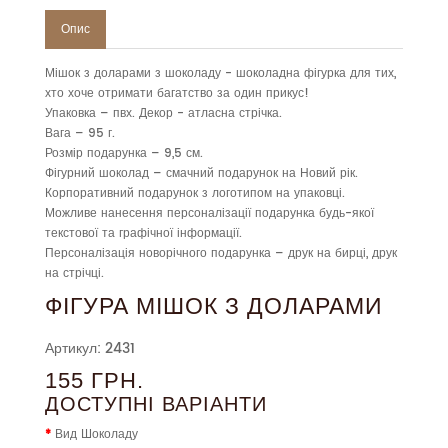
Опис
Мішок з доларами з шоколаду - шоколадна фігурка для тих,
хто хоче отримати багатство за один прикус!
Упаковка – пвх. Декор - атласна стрічка.
Вага – 95 г.
Розмір подарунка – 9,5 см.
Фігурний шоколад – смачний подарунок на Новий рік.
Корпоративний подарунок з логотипом на упаковці.
Можливе нанесення персоналізації подарунка будь-якої
текстової та графічної інформації.
Персоналізація новорічного подарунка – друк на бирці, друк
на стрічці.
ФІГУРА МІШОК З ДОЛАРАМИ
Артикул: 2431
155 ГРН.
ДОСТУПНІ ВАРІАНТИ
Вид Шоколаду