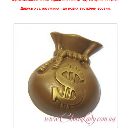
Дякуємо за розуміння і до нових зустрічей восени.