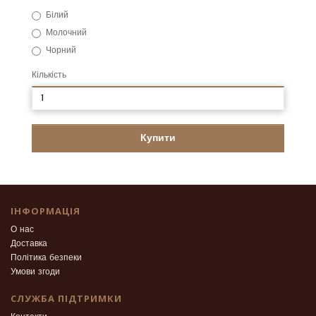
Білий
Молочний
Чорний
Кількість
Купити
ІНФОРМАЦІЯ
О нас
Доставка
Політика безпеки
Умови згоди
СЛУЖБА ПІДТРИМКИ