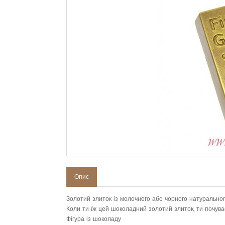
Опис
Золотий злиток із молочного або чорного натуральног
Коли ти їж цей шоколадний золотий злиток, ти почуває
Фігура із шоколаду