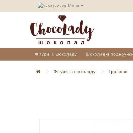
Мова
Фігури із шоколаду
Шоколадні подарунк
Фігури із шоколаду
Грошове