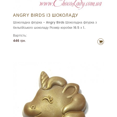
ANGRY BIRDS ІЗ ШОКОЛАДУ
Шоколадна фігурка - Angry Birds Шоколадна фігурка з
бельгійського шоколаду Розмір коробки 16.5 х 1..
Вартість:
446 грн.