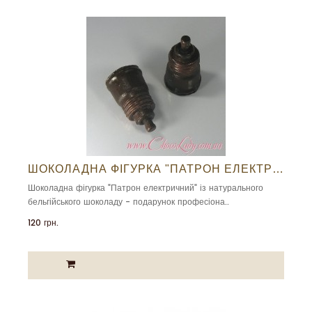
ШОКОЛАДНА ФІГУРКА "ПАТРОН ЕЛЕКТРИЧНИЙ"
Шоколадна фігурка "Патрон електричний" із натурального
бельгійського шоколаду - подарунок професіона..
120 грн.