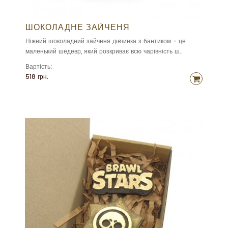
ШОКОЛАДНЕ ЗАЙЧЕНЯ
Ніжний шоколадний зайченя дівчинка з бантиком - це
маленький шедевр, який розкриває всю чарівність ш..
Вартість:
518 грн.