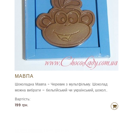
МАВПА
Шоколадна Мавпа - Черевик з мультфільму. Шоколад
можна вибрати – бельгійський чи український, шокол..
Вартість:
199 грн.