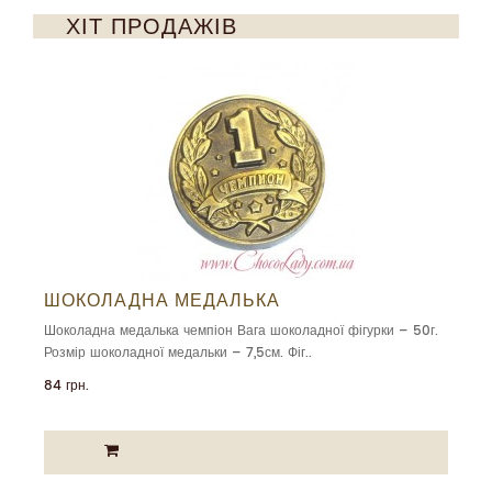
ХІТ ПРОДАЖІВ
ШОКОЛАДНА МЕДАЛЬКА
Шоколадна медалька чемпіон Вага шоколадної фігурки – 50г.
Розмір шоколадної медальки – 7,5см. Фіг..
84 грн.