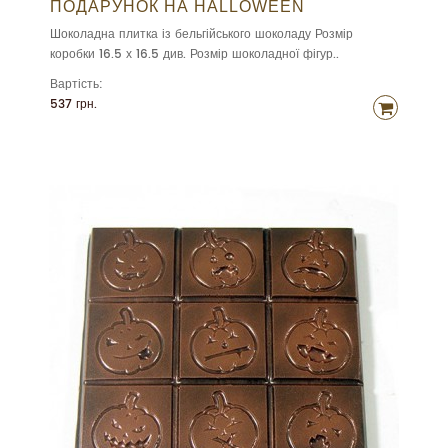
ПОДАРУНОК НА HALLOWEEN
Шоколадна плитка із бельгійського шоколаду Розмір
коробки 16.5 х 16.5 див. Розмір шоколадної фігур..
Вартість:
537 грн.