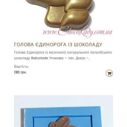
ГОЛОВА ЄДИНОРОГА ІЗ ШОКОЛАДУ
Голова Єдинорога із молочного натурального бельгійського
шоколаду Belcolade Упаковка – пвх. Декор -..
Вартість:
130 грн.