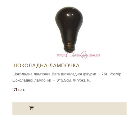
ШОКОЛАДНА ЛАМПОЧКА
Шоколадна лампочка Вага шоколадної фігурки – 76г. Розмір
шоколадної лампочки – 9*5,5см. Фігурка м..
171 грн.