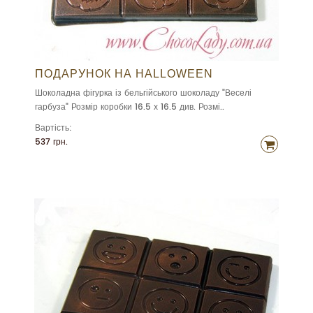
ПОДАРУНОК НА HALLOWEEN
Шоколадна фігурка із бельгійського шоколаду "Веселі
гарбуза" Розмір коробки 16.5 х 16.5 див. Розмі..
Вартість:
537 грн.