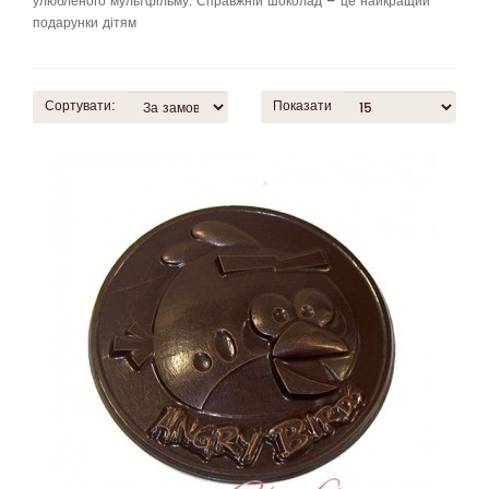
улюбленого мультфільму. Справжній шоколад – це найкращий
подарунки дітям
Сортувати:
Показати