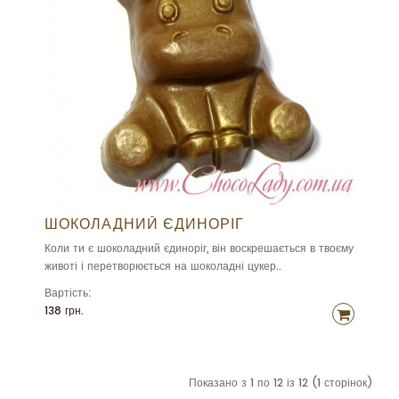
ШОКОЛАДНИЙ ЄДИНОРІГ
Коли ти є шоколадний єдиноріг, він воскрешається в твоєму
животі і перетворюється на шоколадні цукер..
Вартість:
138 грн.
Показано з 1 по 12 із 12 (1 сторінок)