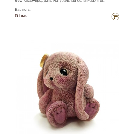
56% какао-продуктів. Натуральний бельгійський ш..
Вартість:
191 грн.