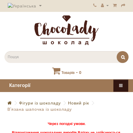
Товарів - 0
Категорії
Фігури із шоколаду
Новий рік
В'язана шапочка із шоколаду
Через погодні умови.
Відвантаження шоколадних виробів Влітку не здійснюється.