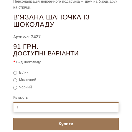
Персоналізація новорічного подарунка – друк на бирці, друк
на стрічці.
В'ЯЗАНА ШАПОЧКА ІЗ
ШОКОЛАДУ
Артикул: 2437
91 ГРН.
ДОСТУПНІ ВАРІАНТИ
Вид Шоколаду
Білий
Молочний
Чорний
Кількість
Купити