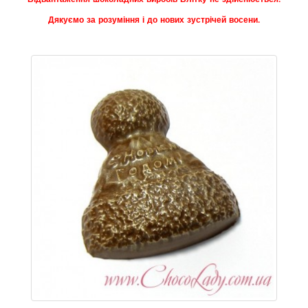
Дякуємо за розуміння і до нових зустрічей восени.