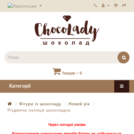
Товарів - 0
Категорії
Фігури із шоколаду
Новий рік
Різдвяна палиця шоколадна
Через погодні умови.
Відвантаження шоколадних виробів Влітку не здійснюється.