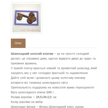
Опис
Шоколадний золотий ключик
- це не просто солодкий
десерт, це справжнє диво, здатне відкрити двері до чудес та
приємних вражень.
У кожній плитці криється ніжний та ароматний шоколад, який
занурить вас у світ солодких фантазій та задоволення.
Дайте собі волю і дозвольте цьому золотому ключику
розкрити всі таємниці шоколадного світу.
Оригінальність подарунка на новосілля важко переоцінити!
Вага шоколадного ключа 240 г
Розмір коробки – 28,5х18х2,5 см.
Колір коробки на вибір.
Шоколадні фігури - Фігура Шоколадний ключ, оцінка