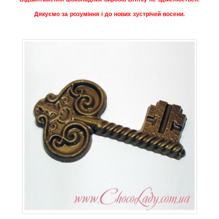
Дякуємо за розуміння і до нових зустрічей восени.