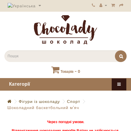
Товарів - 0
Категорії
Фігури із шоколаду
Спорт
Шоколадний баскетбольний м'яч
Через погодні умови.
Відвантаження шоколадних виробів Влітку не здійснюється.