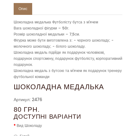
Опис
Шоколадна медалька Футболісту бутса з м'ячем
Вага шоколадної фігурки – 50г.
Розмір шоколадної медальки – 7,5см.
Фігурка може бути виготовлена з: - чорного шоколаду; -
молочного шоколаду; - білого шоколаду.
Шоколадна медаль підійде як подарунок чоловікові,
подарунок спортсмену, подарунок футболісту, корпоративний
подарунок.
Шоколадна медаль з бутсою та м'ячем як подарунок тренеру
футбольної команди
ШОКОЛАДНА МЕДАЛЬКА
Артикул: 2476
80 ГРН.
ДОСТУПНІ ВАРІАНТИ
Вид Шоколаду