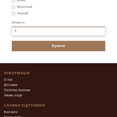
Білий
Молочний
Чорний
Кількість
Купити
ІНФОРМАЦІЯ
О нас
Доставка
Політика безпеки
Умови згоди
СЛУЖБА ПІДТРИМКИ
Контакти