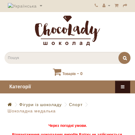
Товарів - 0
Категорії
Фігури із шоколаду
Спорт
Шоколадна медалька
Через погодні умови.
Відвантаження шоколадних виробів Влітку не здійснюється.