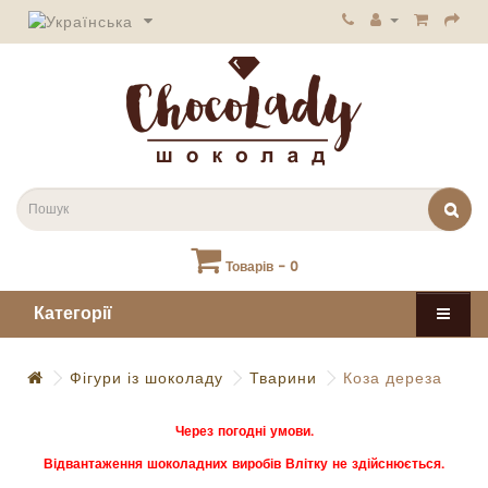
Товарів - 0
Категорії
Фігури із шоколаду
Тварини
Коза дереза
Через погодні умови.
Відвантаження шоколадних виробів Влітку не здійснюється.