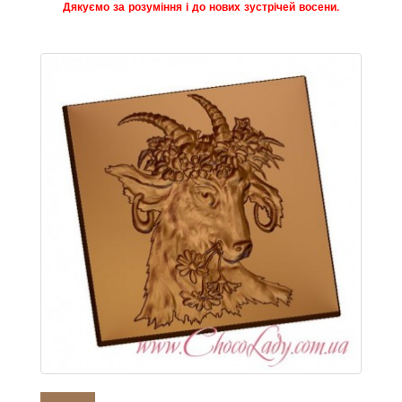
Дякуємо за розуміння і до нових зустрічей восени.