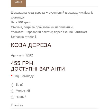
Опис
Шоколадна коза дереза – сувенірний шоколад, листівка із
шоколаду.
Вага 100 грам.
Об'ємна, покрита бронзованим напиленням.
Упаковка – прозорий пакетик, перев'язаний бантиком.
(атласна стрічка).
КОЗА ДЕРЕЗА
Артикул: 1282
455 ГРН.
ДОСТУПНІ ВАРІАНТИ
Вид Шоколаду
Білий
Молочний
Чорний
Кількість