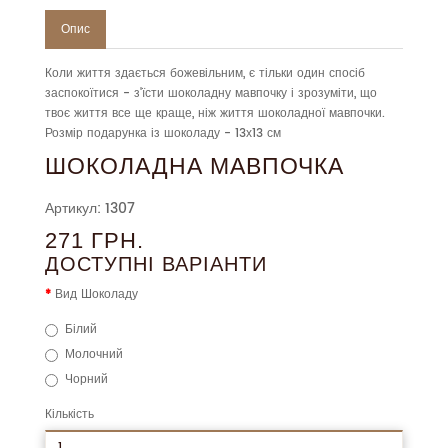
Опис
Коли життя здається божевільним, є тільки один спосіб
заспокоїтися - з'їсти шоколадну мавпочку і зрозуміти, що
твоє життя все ще краще, ніж життя шоколадної мавпочки.
Розмір подарунка із шоколаду - 13х13 см
ШОКОЛАДНА МАВПОЧКА
Артикул: 1307
271 ГРН.
ДОСТУПНІ ВАРІАНТИ
Вид Шоколаду
Білий
Молочний
Чорний
Кількість