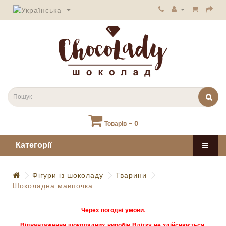
Товарів - 0
Категорії
Фігури із шоколаду
Тварини
Шоколадна мавпочка
Через погодні умови.
Відвантаження шоколадних виробів Влітку не здійснюється.