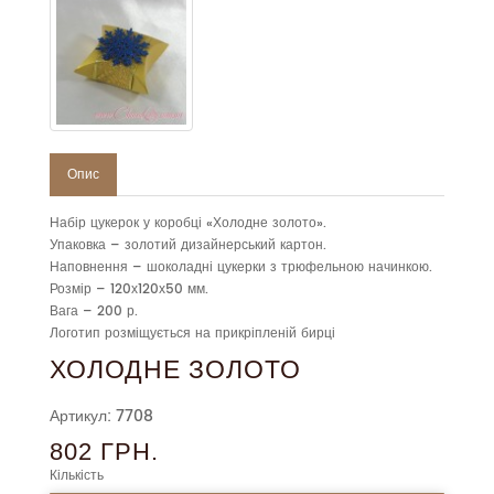
Опис
Набір цукерок у коробці «Холодне золото».
Упаковка – золотий дизайнерський картон.
Наповнення – шоколадні цукерки з трюфельною начинкою.
Розмір – 120х120х50 мм.
Вага – 200 р.
Логотип розміщується на прикріпленій бирці
ХОЛОДНЕ ЗОЛОТО
Артикул: 7708
802 ГРН.
Кількість