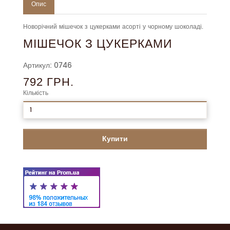
Опис
Новорічний мішечок з цукерками асорті у чорному шоколаді.
МІШЕЧОК З ЦУКЕРКАМИ
Артикул: 0746
792 ГРН.
Кількість
Купити