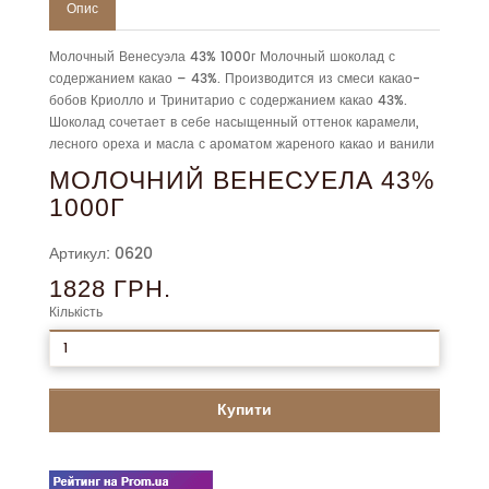
Опис
Молочный Венесуэла 43% 1000г Молочный шоколад с
содержанием какао – 43%. Производится из смеси какао-
бобов Криолло и Тринитарио с содержанием какао 43%.
Шоколад сочетает в себе насыщенный оттенок карамели,
лесного ореха и масла с ароматом жареного какао и ванили
МОЛОЧНИЙ ВЕНЕСУЕЛА 43%
1000Г
Артикул: 0620
1828 ГРН.
Кількість
Купити