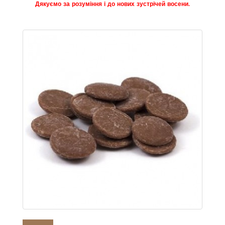
Дякуємо за розуміння і до нових зустрічей восени.