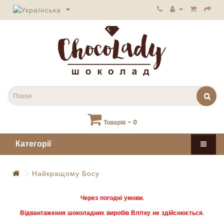
Товарів - 0
Категорії
Найкращому Босу
Через погодні умови.
Відвантаження шоколадних виробів Влітку не здійснюється.