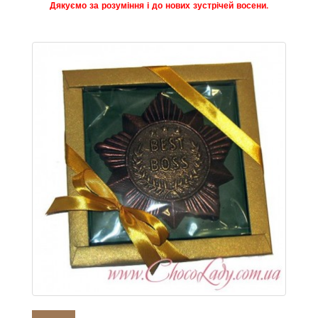
Дякуємо за розуміння і до нових зустрічей восени.