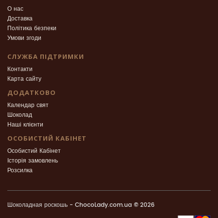
О нас
Доставка
Політика безпеки
Умови згоди
СЛУЖБА ПІДТРИМКИ
Контакти
Карта сайту
ДОДАТКОВО
Календар свят
Шоколад
Наші клієнти
ОСОБИСТИЙ КАБІНЕТ
Особистий Кабінет
Історія замовлень
Розсилка
Шоколадная роскошь - ChocoLady.com.ua © 2026