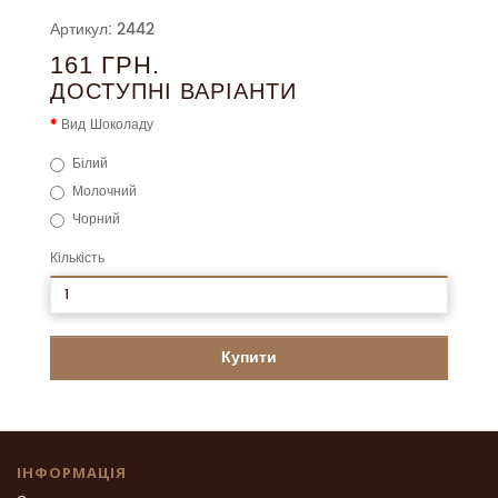
Артикул: 2442
161 ГРН.
ДОСТУПНІ ВАРІАНТИ
Вид Шоколаду
Білий
Молочний
Чорний
Кількість
Купити
ІНФОРМАЦІЯ