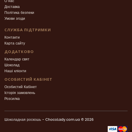
О нас
Доставка
Політика безпеки
Умови згоди
СЛУЖБА ПІДТРИМКИ
Контакти
Карта сайту
ДОДАТКОВО
Календар свят
Шоколад
Наші клієнти
ОСОБИСТИЙ КАБІНЕТ
Особистий Кабінет
Історія замовлень
Розсилка
Шоколадная роскошь - ChocoLady.com.ua © 2026