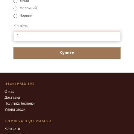
Білий
Молочний
Чорний
Кількість
Купити
ІНФОРМАЦІЯ
О нас
Доставка
Політика безпеки
Умови згоди
СЛУЖБА ПІДТРИМКИ
Контакти