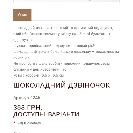
Опис
Шоколадний дзвіночок - ніжний та ароматний подарунок,
який обов'язково викличе усмішку на обличчі будь-якого
одержувача.
Шукаєте оригінальний подарунок на новий рік?
Шоколадна фігурка з бельгійського шоколаду – подарунок на
новий рік
Не пропустіть шанс зробити приємний подарунок своїм
близьким у цей новорічний час!
Розмір коробки 16.5 х 16.5 см.
ШОКОЛАДНИЙ ДЗВІНОЧОК
Артикул: 1245
383 ГРН.
ДОСТУПНІ ВАРІАНТИ
Вид Шоколаду