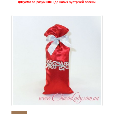
Дякуємо за розуміння і до нових зустрічей восени.