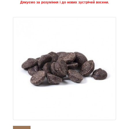
Дякуємо за розуміння і до нових зустрічей восени.