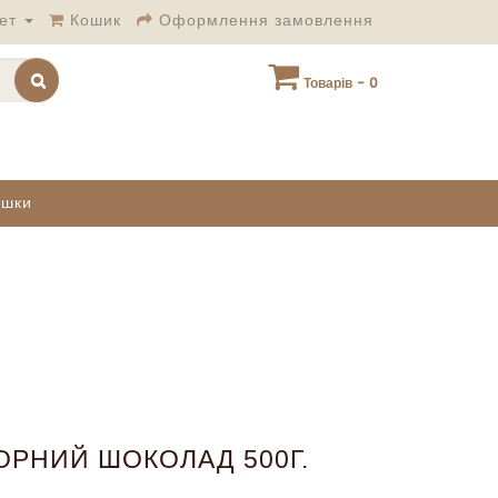
ет
Кошик
Оформлення замовлення
Товарів - 0
ашки
ОРНИЙ ШОКОЛАД 500Г.