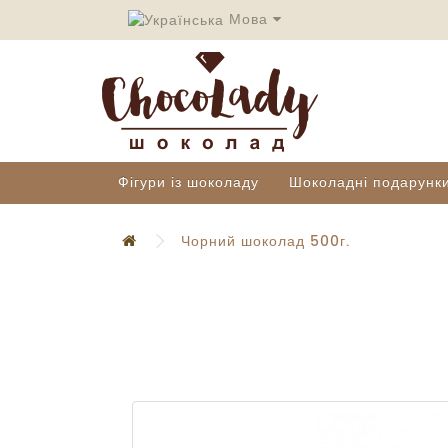
Мова
Фігури із шоколаду
Шоколадні подарунк
Чорний шоколад 500г.