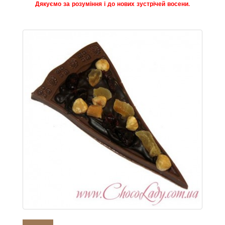
Дякуємо за розуміння і до нових зустрічей восени.