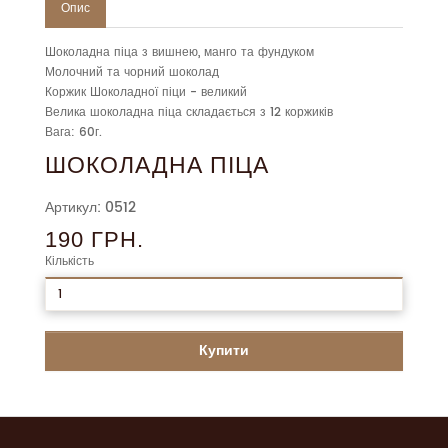
Опис
Шоколадна піца з вишнею, манго та фундуком
Молочний та чорний шоколад
Коржик Шоколадної піци - великий
Велика шоколадна піца складається з 12 коржиків
Вага: 60г.
ШОКОЛАДНА ПІЦА
Артикул: 0512
190 ГРН.
Кількість
Купити