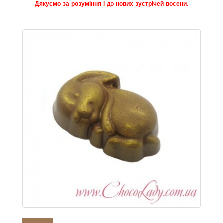
Дякуємо за розуміння і до нових зустрічей восени.