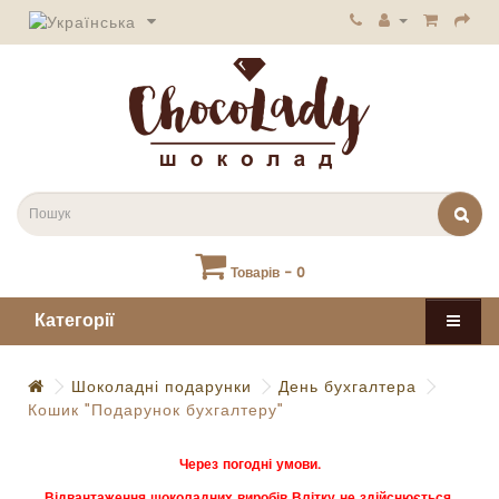
Товарів - 0
Категорії
Шоколадні подарунки
День бухгалтера
Кошик "Подарунок бухгалтеру"
Через погодні умови.
Відвантаження шоколадних виробів Влітку не здійснюється.