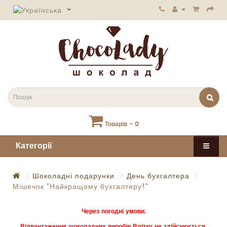
Товарів - 0
Категорії
Шоколадні подарунки
День бухгалтера
Мішечок "Найкращому бухгалтеру!"
Через погодні умови.
Відвантаження шоколадних виробів Влітку не здійснюється.