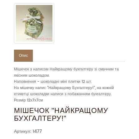
Опис
Мішечок з написом Найкращому бухгалтеру зі смачним та
якісним шоколадом.
Наповнення - шоколадні міні плитки 12 шт.
На мішечку напис "Найкращому Бухгалтеру!", на кожній
етикетці шоколадки написи з побажанням бухгалтеру.
Розмір 12х7х7см
МІШЕЧОК "НАЙКРАЩОМУ
БУХГАЛТЕРУ!"
Артикул: 1477