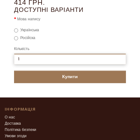
414 ГРН.
ДОСТУПНІ ВАРІАНТИ
Мова напису
Українська
Російска
Кількість
Купити
ІНФОРМАЦІЯ
О нас
Доставка
Політика безпеки
Умови згоди