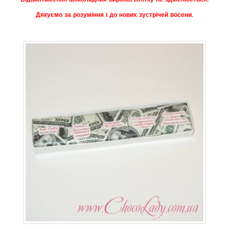
Дякуємо за розуміння і до нових зустрічей восени.