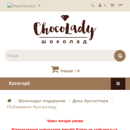
Товарів - 0
Категорії
Шоколадні подарунки
День бухгалтера
Побажання бухгалтеру
Через погодні умови.
Відвантаження шоколадних виробів Влітку не здійснюється.