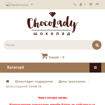
Товарів - 0
Категорії
Шоколадні подарунки
День закоханих
Шоколадний Love is
Через погодні умови.
Відвантаження шоколадних виробів Влітку не здійснюється.