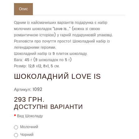
Опис
Одним із найсмачніших варіантів подарунка є набір
молочних шоколадок "Love is..." (кожна зі своєю
романтичною історією) у гарній подарунковій упаковці.
Розповісти про почуття просто! Шоколадний набір із
легендарними героями.
Шоколадний набір із 9 плиток шоколаду.
Вага: 45 г (9 шоколадок по 5 г)
Розмір: 12,8 х12, 8х1, 5 см.
ШОКОЛАДНИЙ LOVE IS
Артикул: 1092
293 ГРН.
ДОСТУПНІ ВАРІАНТИ
Вид Шоколаду
Молочний
Чорний