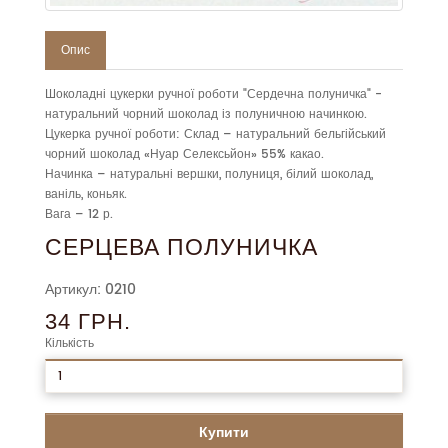
Опис
Шоколадні цукерки ручної роботи "Сердечна полуничка" -
натуральний чорний шоколад із полуничною начинкою.
Цукерка ручної роботи: Склад – натуральний бельгійський
чорний шоколад «Нуар Селексьйон» 55% какао.
Начинка – натуральні вершки, полуниця, білий шоколад,
ваніль, коньяк.
Вага – 12 р.
СЕРЦЕВА ПОЛУНИЧКА
Артикул: 0210
34 ГРН.
Кількість
Купити