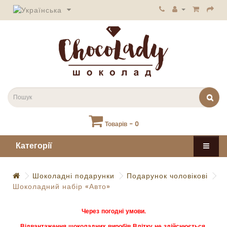
Товарів - 0
Категорії
Шоколадні подарунки
Подарунок чоловікові
Шоколадний набір «Авто»
Через погодні умови.
Відвантаження шоколадних виробів Влітку не здійснюється.