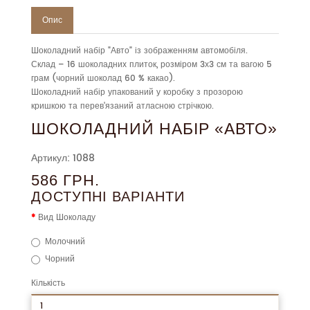
Опис
Шоколадний набір "Авто" із зображенням автомобіля.
Склад – 16 шоколадних плиток, розміром 3х3 см та вагою 5
грам (чорний шоколад 60 % какао).
Шоколадний набір упакований у коробку з прозорою
кришкою та перев'язаний атласною стрічкою.
ШОКОЛАДНИЙ НАБІР «АВТО»
Артикул: 1088
586 ГРН.
ДОСТУПНІ ВАРІАНТИ
Вид Шоколаду
Молочний
Чорний
Кількість