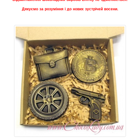
Дякуємо за розуміння і до нових зустрічей восени.