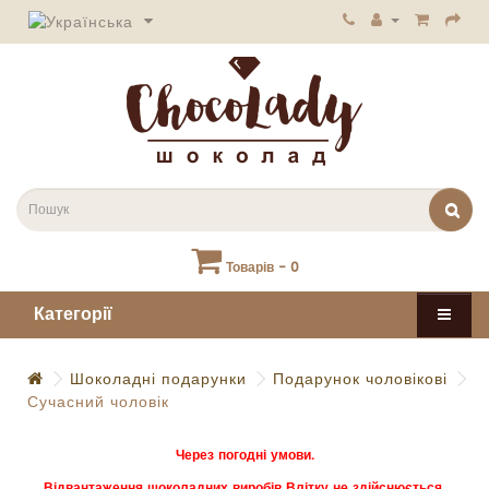
Товарів - 0
Категорії
Шоколадні подарунки
Подарунок чоловікові
Сучасний чоловік
Через погодні умови.
Відвантаження шоколадних виробів Влітку не здійснюється.