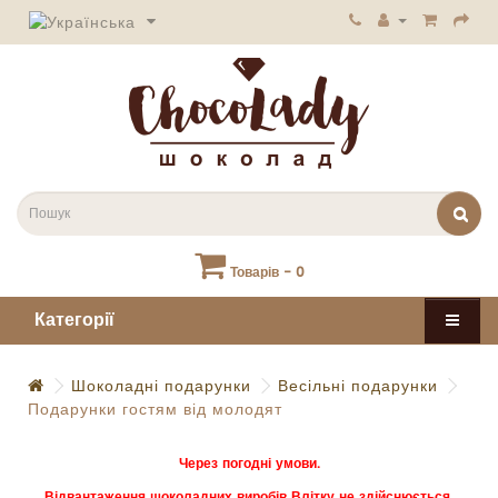
Товарів - 0
Категорії
Шоколадні подарунки
Весільні подарунки
Подарунки гостям від молодят
Через погодні умови.
Відвантаження шоколадних виробів Влітку не здійснюється.