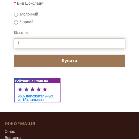
Вид Шоколаду
Молочний
Чорний
Кількість
Купити
ІНФОРМАЦІЯ
О нас
Доставка