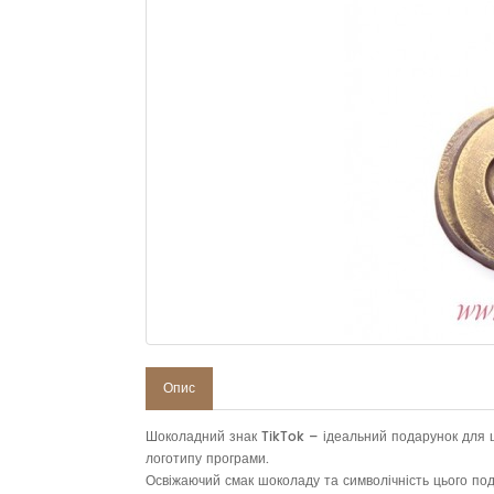
Опис
Шоколадний знак TikTok – ідеальний подарунок для ша
логотипу програми.
Освіжаючий смак шоколаду та символічність цього по