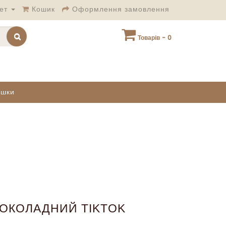
ет
Кошик
Оформлення замовлення
Товарів - 0
ашки
ОКОЛАДНИЙ TIKTOK