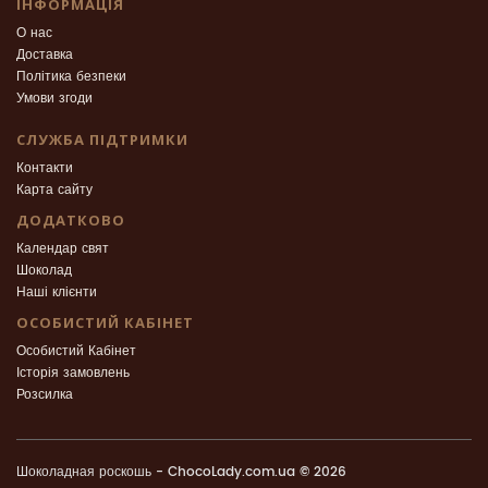
ІНФОРМАЦІЯ
О нас
Доставка
Політика безпеки
Умови згоди
СЛУЖБА ПІДТРИМКИ
Контакти
Карта сайту
ДОДАТКОВО
Календар свят
Шоколад
Наші клієнти
ОСОБИСТИЙ КАБІНЕТ
Особистий Кабінет
Історія замовлень
Розсилка
Шоколадная роскошь - ChocoLady.com.ua © 2026