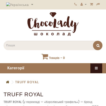
Товарів - 0
Категорії
TRUFF ROYAL
TRUFF ROYAL
TRUFF ROYAL (у перекладі — «Королівський трюфель») — бренд