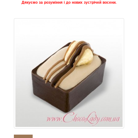
Дякуємо за розуміння і до нових зустрічей восени.