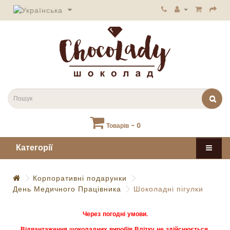
Товарів - 0
Категорії
Корпоративні подарунки
День Медичного Працівника
Шоколадні пігулки
Через погодні умови.
Відвантаження шоколадних виробів Влітку не здійснюється.