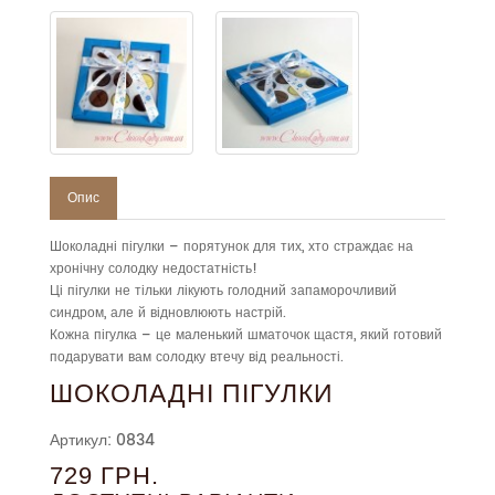
Опис
Шоколадні пігулки – порятунок для тих, хто страждає на
хронічну солодку недостатність!
Ці пігулки не тільки лікують голодний запаморочливий
синдром, але й відновлюють настрій.
Кожна пігулка – це маленький шматочок щастя, який готовий
подарувати вам солодку втечу від реальності.
ШОКОЛАДНІ ПІГУЛКИ
Артикул: 0834
729 ГРН.