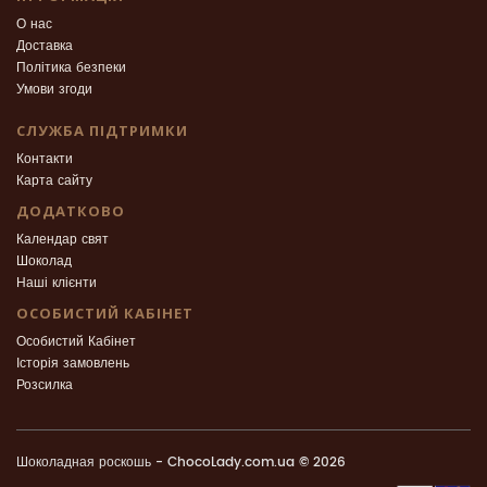
О нас
Доставка
Політика безпеки
Умови згоди
СЛУЖБА ПІДТРИМКИ
Контакти
Карта сайту
ДОДАТКОВО
Календар свят
Шоколад
Наші клієнти
ОСОБИСТИЙ КАБІНЕТ
Особистий Кабінет
Історія замовлень
Розсилка
Шоколадная роскошь - ChocoLady.com.ua © 2026